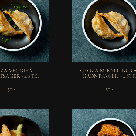
ZA VEGGIE M
GYOZA M. KYLLING 
SAGER - 4 STK.
GRØNTSAGER - 4 STK
50,-
50,-