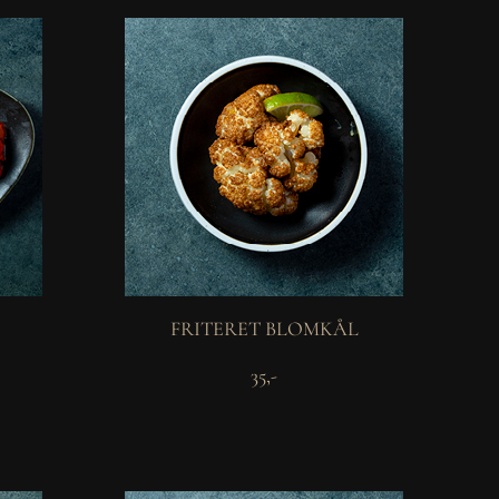
FRITERET BLOMKÅL
35,-