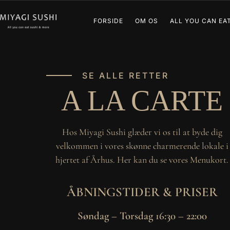
FORSIDE
OM OS
ALL YOU CAN EAT
SE ALLE RETTER
A LA CARTE
Hos Miyagi Sushi glæder vi os til at byde dig
velkommen i vores skønne charmerende lokale i
hjertet af Århus. Her kan du se vores Menukort.
ÅBNINGSTIDER & PRISER
Søndag – Torsdag 16:30 – 22:00