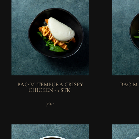
BAO M. TEMPURA CRISPY
BAO M.
CHICKEN - 1 STK.
70,-