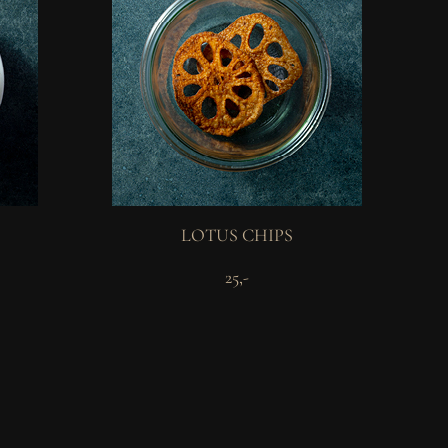
LOTUS CHIPS
25,-