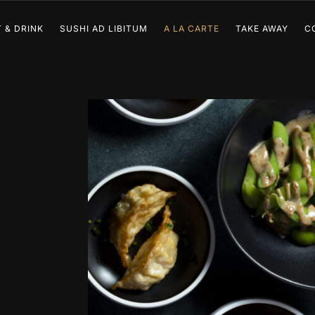
 & DRINK
SUSHI AD LIBITUM
A LA CARTE
TAKE AWAY
C