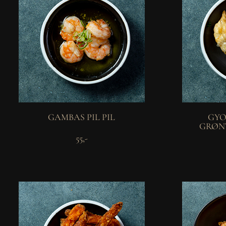
GAMBAS PIL PIL
GYO
GRØNT
55,-