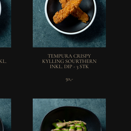
TEMPURA CRISPY
KL.
KYLLING SOURTHERN
INKL. DIP - 3 STK
50,-