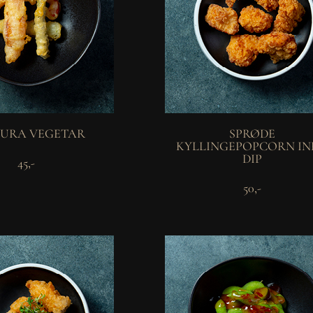
URA VEGETAR
SPRØDE
KYLLINGEPOPCORN IN
DIP
45,-
50,-