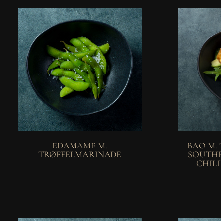
EDAMAME M.
BAO M.
TRØFFELMARINADE
SOUTHE
CHILI