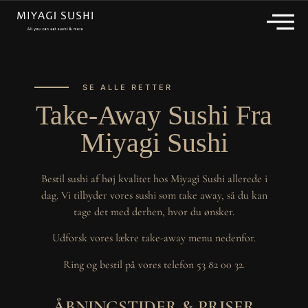
SE ALLE RETTER
Take-Away Sushi Fra
Miyagi Sushi
Bestil sushi af høj kvalitet hos Miyagi Sushi allerede i
dag. Vi tilbyder vores sushi som take away, så du kan
tage det med derhen, hvor du ønsker.
Udforsk vores lækre take-away menu nedenfor.
Ring og bestil på vores telefon 53 82 00 32.
ÅBNINGSTIDER & PRISER