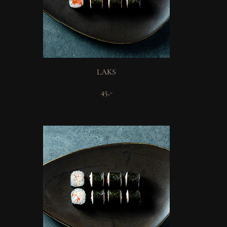
LAKS
45,-