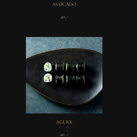
AVOCADO
40,-
AGURK
40 ,-