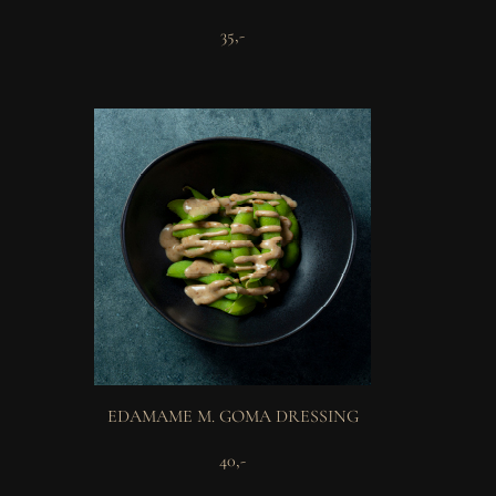
35,-
EDAMAME M. GOMA DRESSING
40,-