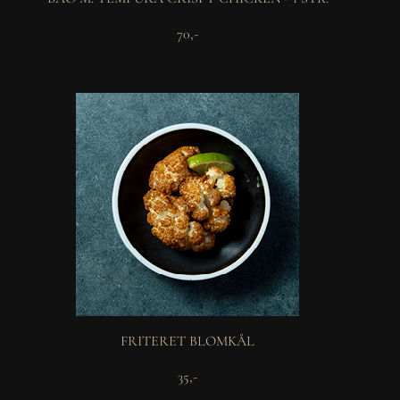
70,-
FRITERET BLOMKÅL
35,-