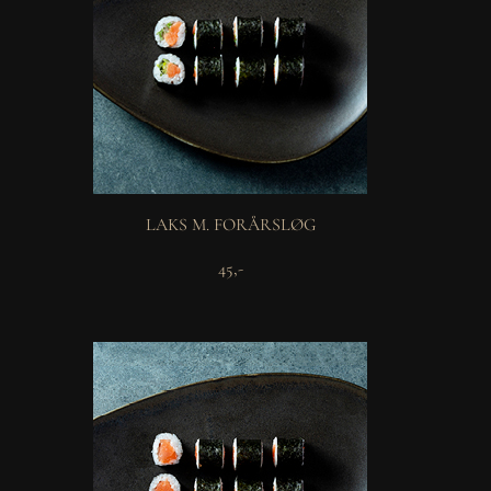
LAKS M. FORÅRSLØG
45,-