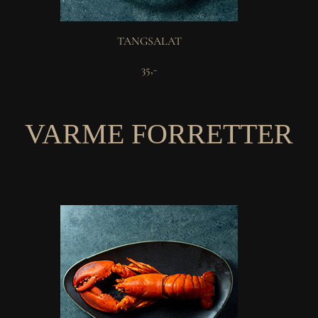
TANGSALAT
35,-
VARME FORRETTER