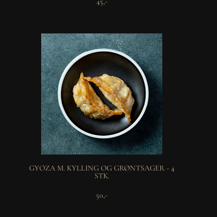
45,-
GYOZA M. KYLLING OG GRØNTSAGER - 4
STK.
50,-