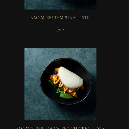
BAO M. EBI TEMPURA - 1 STK.
70,-
BAO M. TEMPURA CRISPY CHICKEN - 1 STK.