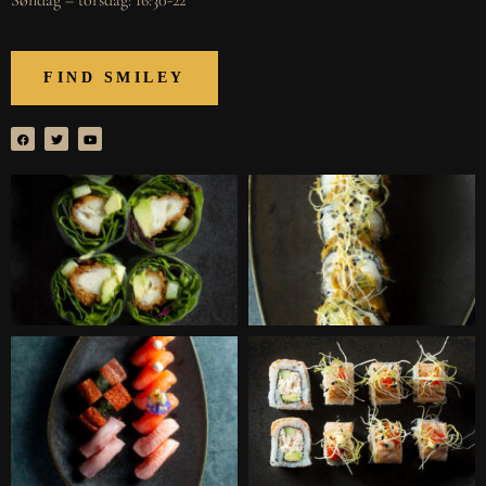
Søndag – torsdag: 16:30-22
FIND SMILEY