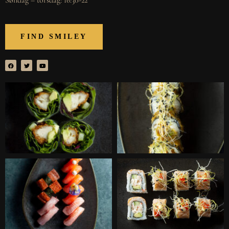
Søndag – torsdag: 16:30-22
FIND SMILEY