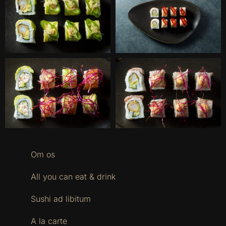
Om os
All you can eat & drink
Sushi ad libitum
A la carte