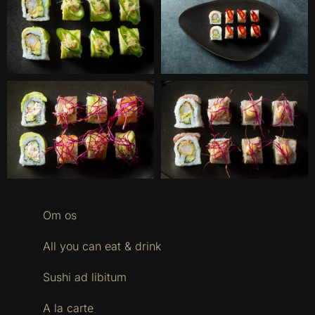
Om os
All you can eat & drink
Sushi ad libitum
A la carte