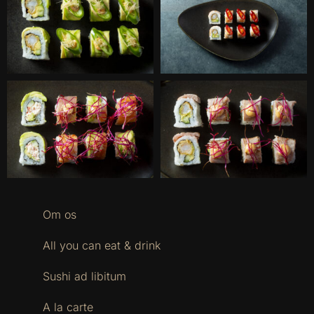
Om os
All you can eat & drink
Sushi ad libitum
A la carte